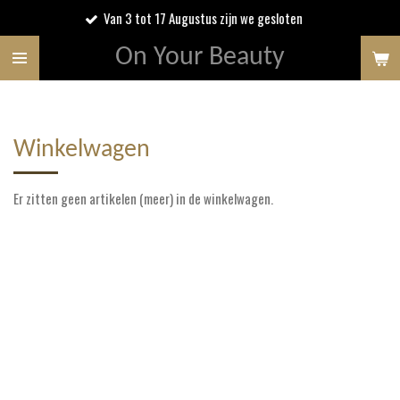
Van 3 tot 17 Augustus zijn we gesloten
Ga
direct
On Your Beauty
naar
de
hoofdinhoud
Winkelwagen
Er zitten geen artikelen (meer) in de winkelwagen.