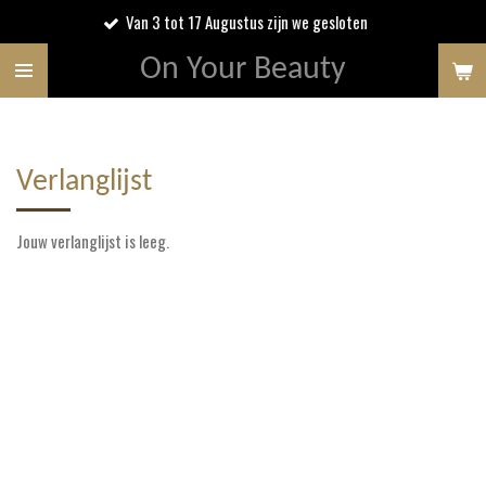
Van 3 tot 17 Augustus zijn we gesloten
Ga
direct
On Your Beauty
naar
de
hoofdinhoud
Verlanglijst
Jouw verlanglijst is leeg.